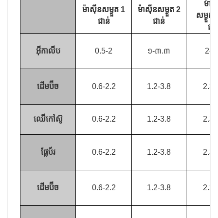
ម៉ាស៊
ម៉ាស៊ីនសម្ងួត 1
ម៉ាស៊ីនសម្ងួត 2
សម្ងួត
ជាន់
ជាន់
ជាន
អ៊ីកាលីប
0.5-2
១-៣.៣
2-9
ដើមប៊ីច
0.6-2.2
1.2-3.8
2.3-
ឈើកៅស៊ូ
0.6-2.2
1.2-3.8
2.3-
ផ្លែប័រ
0.6-2.2
1.2-3.8
2.3-
ដើមប៊ីច
0.6-2.2
1.2-3.8
2.3-